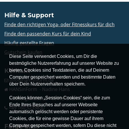
Hilfe & Support
Finde den richtigen Yoga- oder Fitnesskurs für dich
Finde den passenden Kurs für dein Kind
Häufig gestellte Fragen
Gutschein kaufen
Diese Seite verwendet Cookies, um Dir die
bestmögliche Nutzererfahrung auf unserer Website zu
Kontakt
bieten. Cookies sind Textdateien, die auf Deinem
Computer gespeichert werden und bestimmte Daten
info@hansinform.de
über Dein Nutzerverhalten speichern.
HANSinForm - Nadine Hans
Cookies können „Session-Cookies“ sein, die zum
Kaßbergstraße 32 - 09112 Chemnitz
Ende Ihres Besuches auf unserer Webseite
+49 160 5233830
automatisch gelöscht werden oder persistente
Cookies, die für eine gewisse Dauer auf ihrem
Folge uns!
Computer gespeichert werden, sofern Du diese nicht