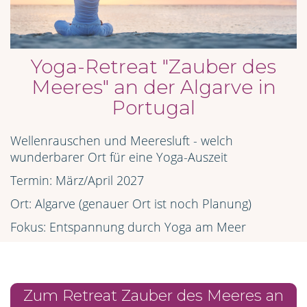
Yoga-Retreat "
Zauber des
Meeres
"
an der Algarve in
Portugal
Wellenrauschen und Meeresluft - welch
wunderbarer Ort für eine Yoga-Auszeit
Termin: März/April 2027
Ort: Algarve (genauer Ort ist noch Planung)
Fokus: Entspannung durch Yoga am Meer
Zum Retreat Zauber des Meeres an