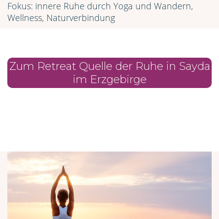
Fokus: innere Ruhe durch Yoga und Wandern,
Wellness, Naturverbindung
Zum Retreat Quelle der Ruhe in Sayda
im Erzgebirge