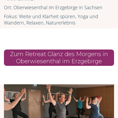
Ort: Oberwiesenthal im Erzgebirge in Sachsen
Fokus: Weite und Klarheit spüren, Yoga und
Wandern, Relaxen, Naturerlebnis
Zum Retreat Glanz des Morgens in
Oberwiesenthal im Erzgebirge