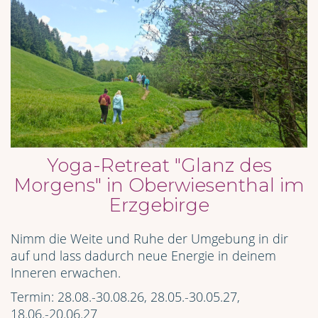
Yoga-Retreat "Glanz des
Morgens" in Oberwiesenthal im
Erzgebirge
Nimm die Weite und Ruhe der Umgebung in dir
auf und lass dadurch neue Energie in deinem
Inneren erwachen.
Termin: 28.08.-30.08.26, 28.05.-30.05.27,
18.06.-20.06.27