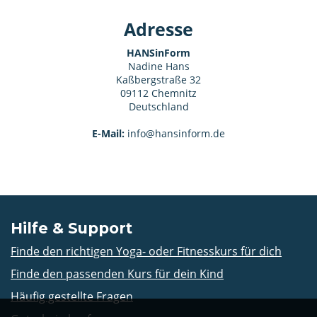
Adresse
HANSinForm
Nadine Hans
Kaßbergstraße 32
09112 Chemnitz
Deutschland
E-Mail:
info@hansinform.de
Hilfe & Support
Finde den richtigen Yoga- oder Fitnesskurs für dich
Finde den passenden Kurs für dein Kind
Häufig gestellte Fragen