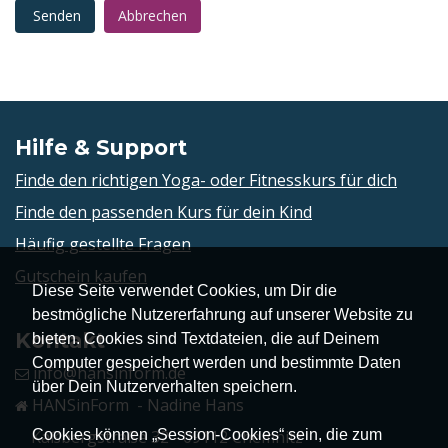
Senden
Abbrechen
Hilfe & Support
Finde den richtigen Yoga- oder Fitnesskurs für dich
Finde den passenden Kurs für dein Kind
Häufig gestellte Fragen
Gutschein kaufen
Diese Seite verwendet Cookies, um Dir die
bestmögliche Nutzererfahrung auf unserer Website zu
Kontakt
bieten. Cookies sind Textdateien, die auf Deinem
Computer gespeichert werden und bestimmte Daten
info@hansinform.de
über Dein Nutzerverhalten speichern.
HANSinForm - Nadine Hans
Cookies können „Session-Cookies“ sein, die zum
Kaßbergstraße 32 - 09112 Chemnitz