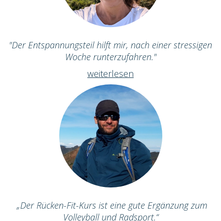
"Der Entspannungsteil hilft mir, nach einer stressigen
Woche runterzufahren."
weiterlesen
„Der Rücken-Fit-Kurs ist eine gute Ergänzung zum
Volleyball und Radsport.“