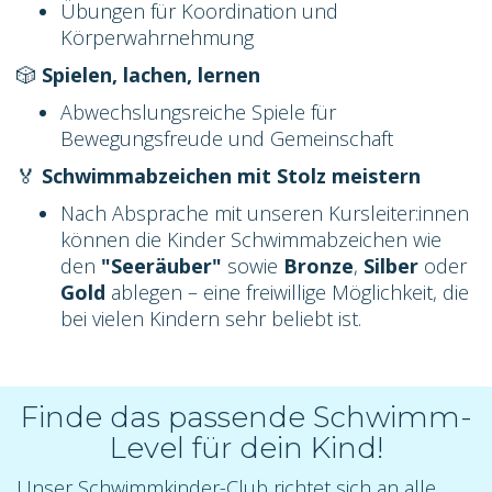
Übungen für Koordination und
Körperwahrnehmung
🎲
Spielen, lachen, lernen
Abwechslungsreiche Spiele für
Bewegungsfreude und Gemeinschaft
🏅
Schwimmabzeichen mit Stolz meistern
Nach Absprache mit unseren Kursleiter:innen
können die Kinder Schwimmabzeichen wie
den
"Seeräuber"
sowie
Bronze
,
Silber
oder
Gold
ablegen – eine freiwillige Möglichkeit, die
bei vielen Kindern sehr beliebt ist.
Finde das passende Schwimm-
Level für dein Kind!
Unser Schwimmkinder-Club richtet sich an alle