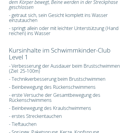
dem Körper bewegt, Beine werden in der Streckphase
geschlossen
- getraut sich, sein
Gesicht
komplett ins Wasser
einzutauchen
-
springt
allein oder mit leichter Unterstützung (Hand
reichen) ins Wasser
Kursinhalte im Schwimmkinder-Club
Level 1
- Verbesserung der Ausdauer beim Brustschwimmen
(Ziel: 25-100m)
- Technikverbesserung beim Brustschwimmen
- Beinbewegung des Rückenschwimmens
- erste Versuche der Gesamtbewegung des
Rückenschwimmens
- Beinbewegung des Kraulschwimmens
- erstes Streckentauchen
- Tieftauchen
- Sprünge: Paketsprung, Kerze, Kopfsprung