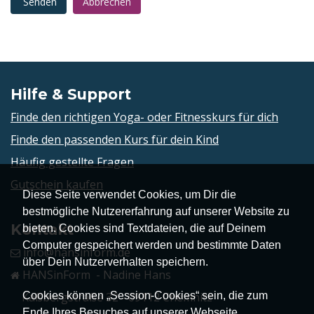
Senden
Abbrechen
Hilfe & Support
Finde den richtigen Yoga- oder Fitnesskurs für dich
Finde den passenden Kurs für dein Kind
Häufig gestellte Fragen
Gutschein kaufen
Diese Seite verwendet Cookies, um Dir die
bestmögliche Nutzererfahrung auf unserer Website zu
Kontakt
bieten. Cookies sind Textdateien, die auf Deinem
Computer gespeichert werden und bestimmte Daten
info@hansinform.de
über Dein Nutzerverhalten speichern.
HANSinForm - Nadine Hans
Cookies können „Session-Cookies“ sein, die zum
Kaßbergstraße 32 - 09112 Chemnitz
Ende Ihres Besuches auf unserer Webseite