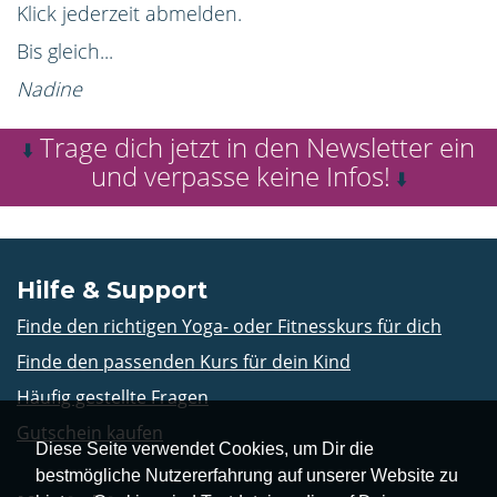
Klick jederzeit abmelden.
Bis gleich...
Nadine
Trage dich jetzt in den Newsletter ein
⬇️
und verpasse keine Infos!
⬇️
Hilfe & Support
Finde den richtigen Yoga- oder Fitnesskurs für dich
Finde den passenden Kurs für dein Kind
Häufig gestellte Fragen
Gutschein kaufen
Diese Seite verwendet Cookies, um Dir die
bestmögliche Nutzererfahrung auf unserer Website zu