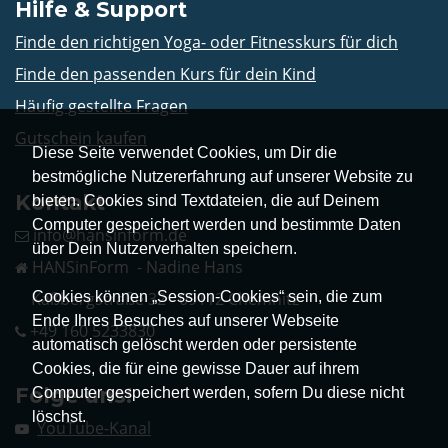
Hilfe & Support
Finde den richtigen Yoga- oder Fitnesskurs für dich
Finde den passenden Kurs für dein Kind
Häufig gestellte Fragen
Gutschein kaufen
Diese Seite verwendet Cookies, um Dir die
bestmögliche Nutzererfahrung auf unserer Website zu
Kontakt
bieten. Cookies sind Textdateien, die auf Deinem
Computer gespeichert werden und bestimmte Daten
info@hansinform.de
über Dein Nutzerverhalten speichern.
HANSinForm - Nadine Hans
Cookies können „Session-Cookies“ sein, die zum
Kaßbergstraße 32 - 09112 Chemnitz
Ende Ihres Besuches auf unserer Webseite
+49 160 5233830
automatisch gelöscht werden oder persistente
Cookies, die für eine gewisse Dauer auf ihrem
Folge uns!
Computer gespeichert werden, sofern Du diese nicht
löschst.
YouTube-Kanal