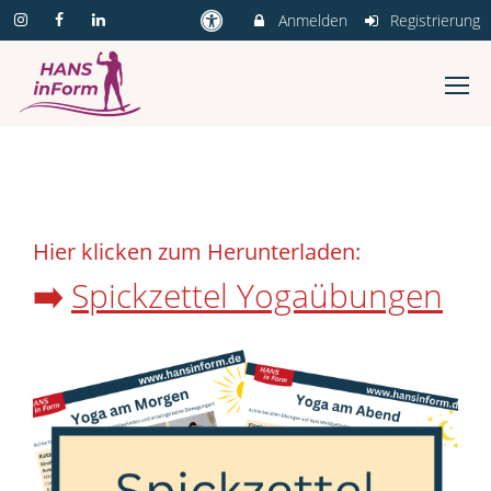
Anmelden
Registrierung
Hier klicken zum Herunterladen:
➡️
Spickzettel Yogaübungen