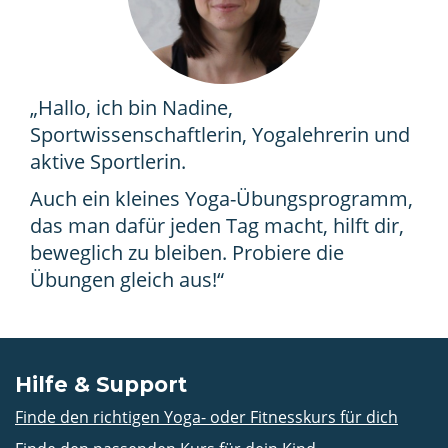
„Hallo, ich bin Nadine,
Sportwissenschaftlerin, Yogalehrerin und
aktive Sportlerin.
Auch ein kleines Yoga-Übungsprogramm,
das man dafür jeden Tag macht, hilft dir,
beweglich zu bleiben. Probiere die
Übungen gleich aus!“
Hilfe & Support
Finde den richtigen Yoga- oder Fitnesskurs für dich