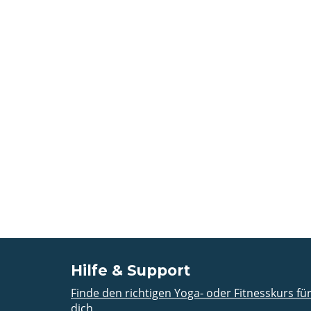
Hilfe & Support
Finde den richtigen Yoga- oder Fitnesskurs fü
dich