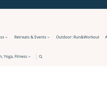
ess
Retreats & Events
Outdoor: Run&Workout
 Yoga, Fitness