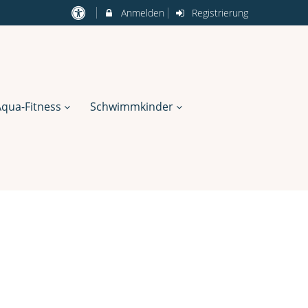
Anmelden
Registrierung
Aqua-Fitness
Schwimmkinder