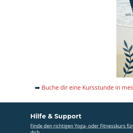
Mit 
➡️
Buche dir eine Kursstunde in m
Hilfe & Support
Finde den richtigen Yoga- oder Fitnesskurs fü
dich