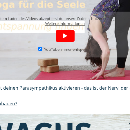
dem Laden des Videos akzeptierst du unsere Datenschutzerklärung zu You
Weitere Informationen
YouTube immer entsperren
 deinen Parasympathikus aktivieren - das ist der Nerv, der
bbauen?