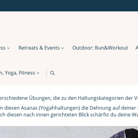
ess
Retreats & Events
Outdoor: Run&Workout
 Yoga, Fitness
r verschiedene Übungen, die zu den Haltungskategorien der
n diesen Asanas (Yogahhaltungen) die Dehnung auf deiner
ch diesen nach innen gerichteten Blick schärfst du deine 