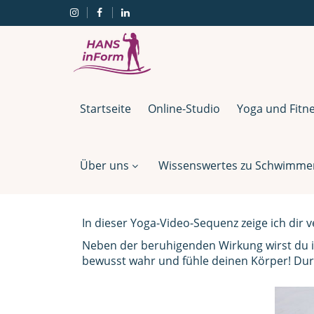
Startseite
Online-Studio
Yoga und Fitn
Über uns
Wissenswertes zu Schwimmen,
In dieser Yoga-Video-Sequenz zeige ich di
Neben der beruhigenden Wirkung wirst du i
bewusst wahr und fühle deinen Körper! Dur