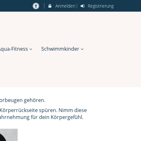
Anmelden
Registrierung
Aqua-Fitness
Schwimmkinder
 Vorbeugen gehören.
 Körperrückseite spüren. Nimm diese
Wahrnehmung für dein Körpergefühl.