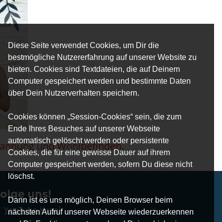
Tube.
Diese Seite verwendet Cookies, um Dir die
bestmögliche Nutzererfahrung auf unserer Website zu
bieten. Cookies sind Textdateien, die auf Deinem
Computer gespeichert werden und bestimmte Daten
über Dein Nutzerverhalten speichern.
Cookies können „Session-Cookies“ sein, die zum
Ende Ihres Besuches auf unserer Webseite
automatisch gelöscht werden oder persistente
pannung und Wohlbefinden.
Cookies, die für eine gewisse Dauer auf ihrem
Computer gespeichert werden, sofern Du diese nicht
löschst.
olge uns!
Dann ist es uns möglich, Deinen Browser beim
YouTube-Kanal
nächsten Aufruf unserer Webseite wiederzuerkennen