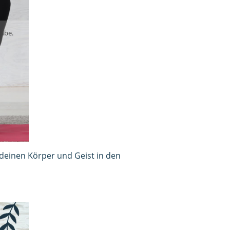
Tube.
 deinen Körper und Geist in den