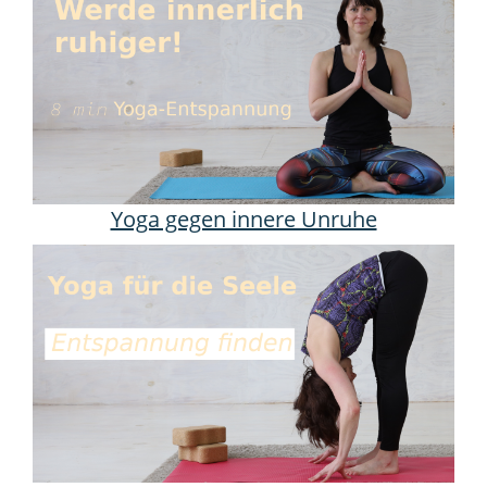
Yoga gegen innere Unruhe