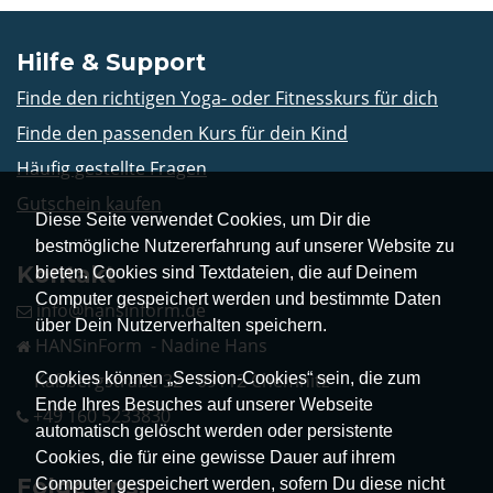
Hilfe & Support
Finde den richtigen Yoga- oder Fitnesskurs für dich
Finde den passenden Kurs für dein Kind
Häufig gestellte Fragen
Gutschein kaufen
Diese Seite verwendet Cookies, um Dir die
bestmögliche Nutzererfahrung auf unserer Website zu
Kontakt
bieten. Cookies sind Textdateien, die auf Deinem
Computer gespeichert werden und bestimmte Daten
info@hansinform.de
über Dein Nutzerverhalten speichern.
HANSinForm - Nadine Hans
Cookies können „Session-Cookies“ sein, die zum
Kaßbergstraße 32 - 09112 Chemnitz
Ende Ihres Besuches auf unserer Webseite
+49 160 5233830
automatisch gelöscht werden oder persistente
Cookies, die für eine gewisse Dauer auf ihrem
Folge uns!
Computer gespeichert werden, sofern Du diese nicht