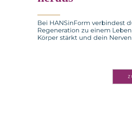
_______
Bei HANSinForm verbindest du
Regeneration zu einem Lebenss
Körper stärkt und dein Nerven
Z