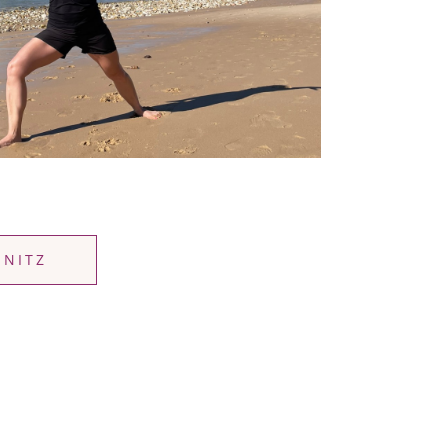
MNITZ