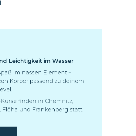
m
und Leichtigkeit im Wasser
 Spaß im nassen Element –
nzen Körper passend zu deinem
evel.
Kurse finden in Chemnitz,
 Flöha und Frankenberg statt.