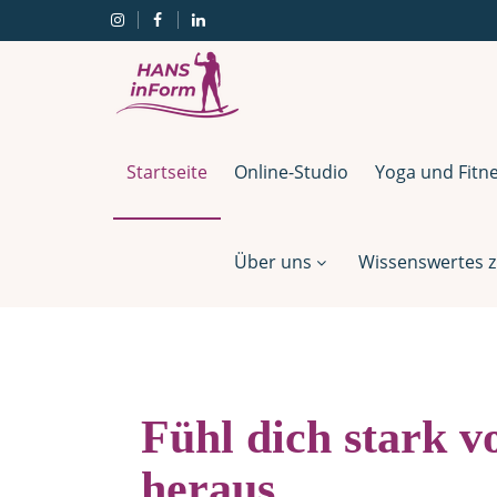
Startseite
Online-Studio
Yoga und Fitn
Über uns
Wissenswertes z
Fühl dich stark v
heraus