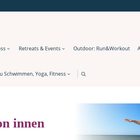
ess
Retreats & Events
Outdoor: Run&Workout
u Schwimmen, Yoga, Fitness
on innen