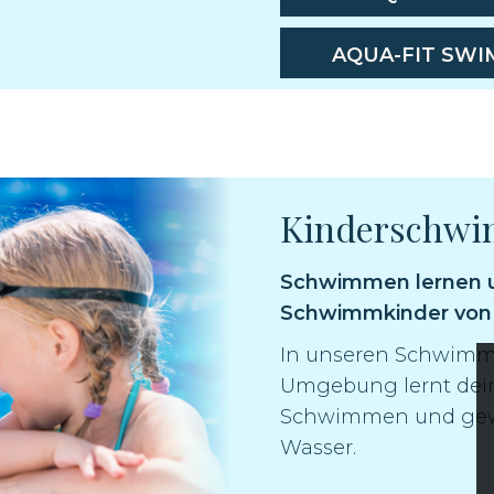
AQUA-FIT SWI
Kinderschw
Schwimmen lernen u
Schwimmkinder von 
In unseren Schwimm
Umgebung lernt dein
Schwimmen und gewi
Wasser.