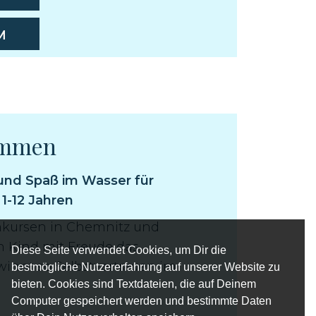
M
immen
nd Spaß im Wasser für
1-12 Jahren
kursen in Chemnitz und
 Kind mit Freude das
Diese Seite verwendet Cookies, um Dir die
nnt so Selbstvertrauen im
bestmögliche Nutzererfahrung auf unserer Website zu
bieten. Cookies sind Textdateien, die auf Deinem
Computer gespeichert werden und bestimmte Daten