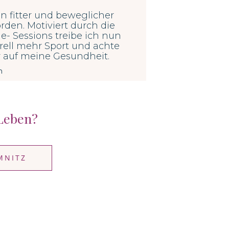
in fitter und beweglicher
den. Motiviert durch die
e- Sessions treibe ich nun
ell mehr Sport und achte
 auf meine Gesundheit.
n
Leben?
MNITZ