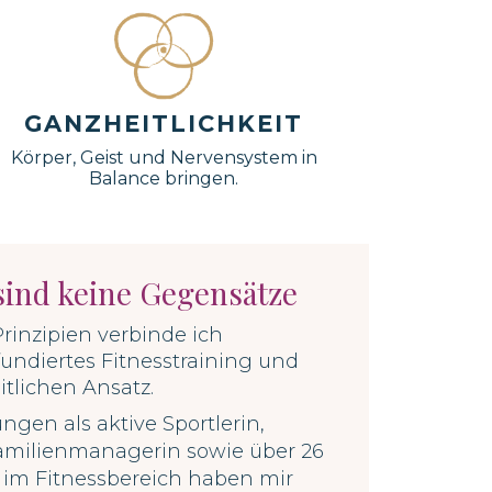
GANZHEITLICHKEIT
Körper, Geist und Nervensystem in
Balance bringen.
sind keine Gegensätze
inzipien verbinde ich
fundiertes Fitnesstraining und
tlichen Ansatz.
gen als aktive Sportlerin,
amilienmanagerin sowie
über 26
 im Fitnessbereich haben mir