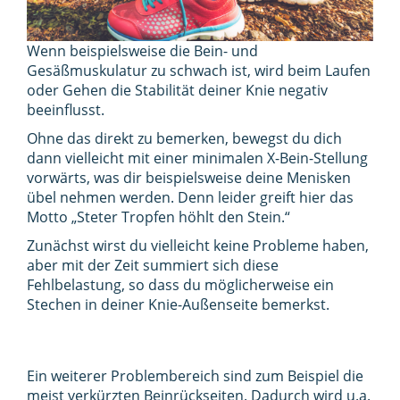
Wenn beispielsweise die Bein- und
Gesäßmuskulatur zu schwach ist, wird beim Laufen
oder Gehen die Stabilität deiner Knie negativ
beeinflusst.
Ohne das direkt zu bemerken, bewegst du dich
dann vielleicht mit einer minimalen X-Bein-Stellung
vorwärts, was dir beispielsweise deine Menisken
übel nehmen werden. Denn leider greift hier das
Motto „Steter Tropfen höhlt den Stein.“
Zunächst wirst du vielleicht keine Probleme haben,
aber mit der Zeit summiert sich diese
Fehlbelastung, so dass du möglicherweise ein
Stechen in deiner Knie-Außenseite bemerkst.
Ein weiterer Problembereich sind zum Beispiel die
meist verkürzten Beinrückseiten. Dadurch wird u.a.