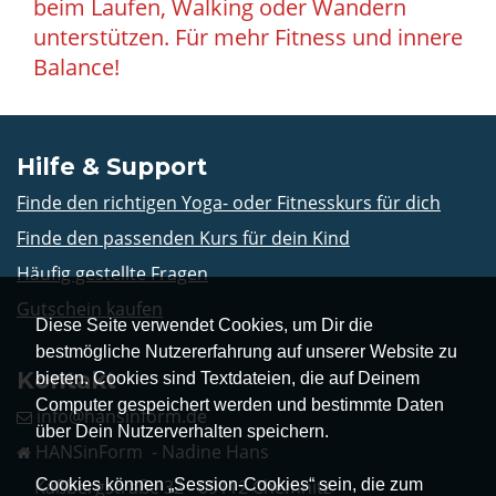
beim Laufen, Walking oder Wandern
unterstützen. Für mehr Fitness und innere
Balance!
Hilfe & Support
Finde den richtigen Yoga- oder Fitnesskurs für dich
Finde den passenden Kurs für dein Kind
Häufig gestellte Fragen
Gutschein kaufen
Diese Seite verwendet Cookies, um Dir die
bestmögliche Nutzererfahrung auf unserer Website zu
Kontakt
bieten. Cookies sind Textdateien, die auf Deinem
Computer gespeichert werden und bestimmte Daten
info@hansinform.de
über Dein Nutzerverhalten speichern.
HANSinForm - Nadine Hans
Cookies können „Session-Cookies“ sein, die zum
Kaßbergstraße 32 - 09112 Chemnitz