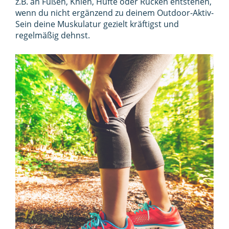
z.B. an Füßen, Knien, Hüfte oder Rücken entstehen,
wenn du nicht ergänzend zu deinem Outdoor-Aktiv-
Sein deine Muskulatur gezielt kräftigst und
regelmäßig dehnst.