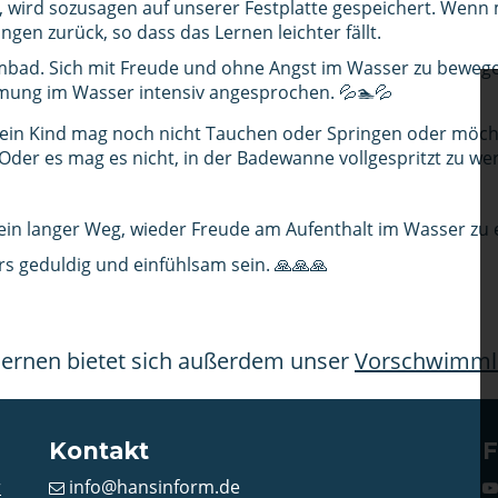
 wird sozusagen auf unserer Festplatte gespeichert. Wenn 
gen zurück, so dass das Lernen leichter fällt.
bad. Sich mit Freude und ohne Angst im Wasser zu bewege
ung im Wasser intensiv angesprochen. 💦🏊💦
Dein Kind mag noch nicht Tauchen oder Springen oder möch
er es mag es nicht, in der Badewanne vollgespritzt zu we
 ein langer Weg, wieder Freude am Aufenthalt im Wasser zu
rs geduldig und einfühlsam sein. 🙏🙏🙏
ernen bietet sich außerdem unser
Vorschwimml
Kontakt
F
r
info@hansinform.de