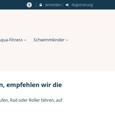
Anmelden
Registrierung
Aqua-Fitness
Schwimmkinder
n, empfehlen wir die
ufen, Rad oder Roller fahren, auf