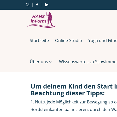
Startseite
Online-Studio
Yoga und Fitn
Über uns
Wissenswertes zu Schwimmen,
Um deinem Kind den Start 
Beachtung dieser Tipps:
1. Nutzt jede Möglichkeit zur Bewegung so oft
Bordsteinkanten balancieren, durch den Wald stö