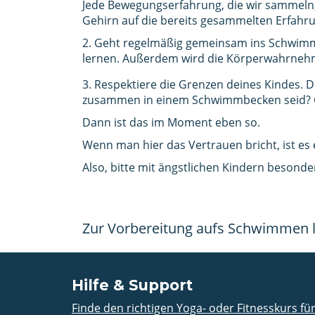
Jede Bewegungserfahrung, die wir sammeln,
Gehirn auf die bereits gesammelten Erfahrun
2. Geht regelmäßig gemeinsam ins Schwimm
lernen. Außerdem wird die Körperwahrnehm
3. Respektiere die Grenzen deines Kindes. 
zusammen in einem Schwimmbecken seid? Od
Dann ist das im Moment eben so.
Wenn man hier das Vertrauen bricht, ist es
Also, bitte mit ängstlichen Kindern besonde
Zur Vorbereitung aufs Schwimmen l
Hilfe & Support
Finde den richtigen Yoga- oder Fitnesskurs fü