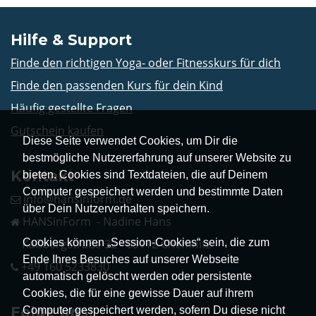
Hilfe & Support
Finde den richtigen Yoga- oder Fitnesskurs für dich
Finde den passenden Kurs für dein Kind
Häufig gestellte Fragen
Gutschein kaufen
Diese Seite verwendet Cookies, um Dir die
bestmögliche Nutzererfahrung auf unserer Website zu
Kontakt
bieten. Cookies sind Textdateien, die auf Deinem
Computer gespeichert werden und bestimmte Daten
info@hansinform.de
über Dein Nutzerverhalten speichern.
HANSinForm - Nadine Hans
Cookies können „Session-Cookies“ sein, die zum
Kaßbergstraße 32 - 09112 Chemnitz
Ende Ihres Besuches auf unserer Webseite
+49 160 5233830
automatisch gelöscht werden oder persistente
Cookies, die für eine gewisse Dauer auf ihrem
Folge uns!
Computer gespeichert werden, sofern Du diese nicht