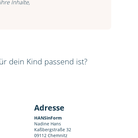
hre Inhalte,
r dein Kind passend ist?
Adresse
HANSinForm
Nadine Hans
Kaßbergstraße 32
09112 Chemnitz