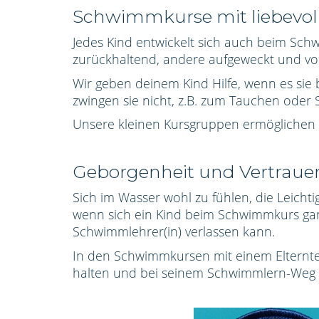
Schwimmkurse mit liebevoll
Jedes Kind entwickelt sich auch beim Sch
zurückhaltend, andere aufgeweckt und vol
Wir geben deinem Kind Hilfe, wenn es sie
zwingen sie nicht, z.B. zum Tauchen oder 
Unsere kleinen Kursgruppen ermöglichen d
Geborgenheit und Vertrau
Sich im Wasser wohl zu fühlen, die Leich
wenn sich ein Kind
beim Schwimmkurs
ga
Schwimmlehrer(in) verlassen kann.
In den Schwimmkursen mit einem Elternteil
halten und bei seinem Schwimmlern-Weg u