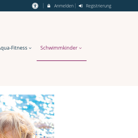
Anmelden
Registrierung
Aqua-Fitness
Schwimmkinder