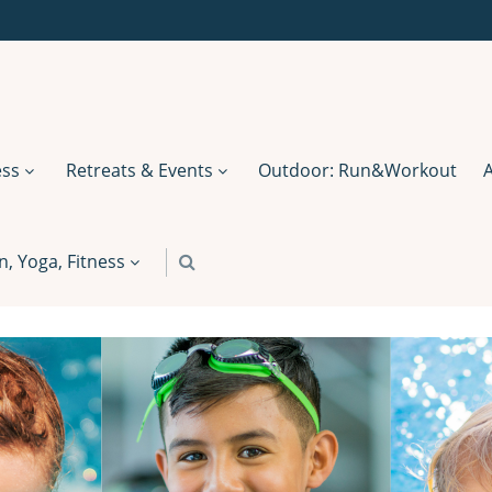
ess
Retreats & Events
Outdoor: Run&Workout
 Yoga, Fitness