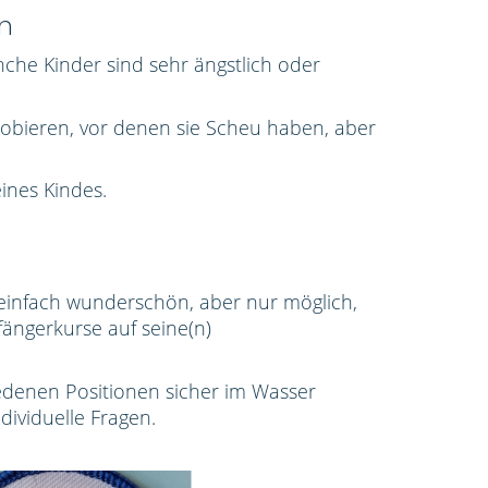
n
che Kinder sind sehr ängstlich oder
robieren, vor denen sie Scheu haben, aber
ines Kindes.
t einfach wunderschön,
aber
nur möglich,
fängerkurse
auf seine(n)
iedenen Positionen sicher im Wasser
ividuelle Fragen.