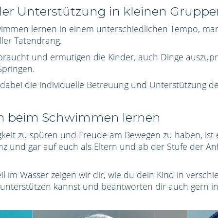
er Unterstützung in kleinen Gruppe
wimmen lernen in einem unterschiedlichen Tempo, man
ler Tatendrang.
 braucht und ermutigen die Kinder, auch Dinge auszup
Springen.
abei die individuelle Betreuung und Unterstützung de
en beim Schwimmen lernen
tigkeit zu spüren und Freude am Bewegen zu haben, is
nz und gar auf euch als Eltern und ab der Stufe der
An
 im Wasser zeigen wir dir, wie du dein Kind in versch
nterstützen kannst und beantworten dir auch gern ind