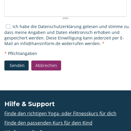
Ich habe die
Datenschutzerklärung
gelesen und stimme zu,
dass meine Angaben und Daten elektronisch erhoben und
gespeichert werden. Diese Einwilligung kann jederzeit per E-
Mail an
info@hansinform.de
widerrufen werden.
*
*
Pflichtangaben
Senden
Abbrechen
Hilfe & Support
Finde den richtigen Yoga- oder Fitnesskurs für dich
Finde den passenden Kurs für dein Kind