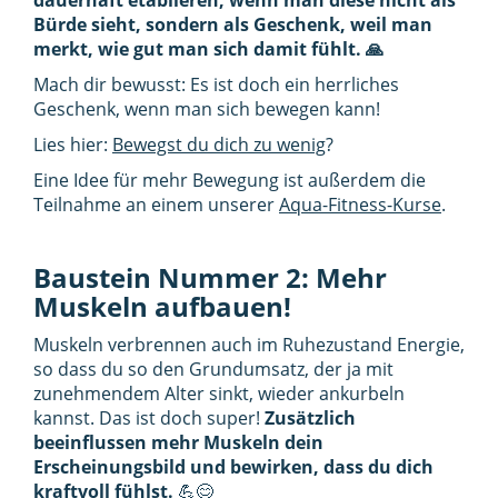
dauerhaft etablieren, wenn man diese nicht als
Bürde sieht, sondern als Geschenk, weil man
merkt, wie gut man sich damit fühlt. 🙏
Mach dir bewusst: Es ist doch ein herrliches
Geschenk, wenn man sich bewegen kann!
Lies hier:
Bewegst du dich zu wenig
?
Eine Idee für mehr Bewegung ist außerdem die
Teilnahme an einem unserer
Aqua-Fitness-Kurse
.
Baustein Nummer 2: Mehr
Muskeln aufbauen!
Muskeln verbrennen auch im Ruhezustand Energie,
so dass du so den Grundumsatz, der ja mit
zunehmendem Alter sinkt, wieder ankurbeln
kannst. Das ist doch super!
Zusätzlich
beeinflussen mehr Muskeln dein
Erscheinungsbild und bewirken, dass du dich
kraftvoll fühlst.
💪😊