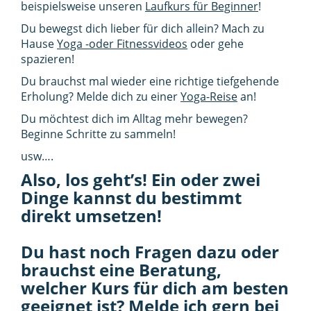
beispielsweise unseren
Laufkurs für Beginner
!
Du bewegst dich lieber für dich allein? Mach zu
Hause
Yoga -oder Fitnessvideos
oder gehe
spazieren!
Du brauchst mal wieder eine richtige tiefgehende
Erholung? Melde dich zu einer
Yoga-Reise
an!
Du möchtest dich im Alltag mehr bewegen?
Beginne Schritte zu sammeln!
usw….
Also, los geht’s! Ein oder zwei
Dinge kannst du bestimmt
direkt umsetzen!
Du hast noch Fragen dazu oder
brauchst eine Beratung,
welcher Kurs für dich am besten
geeignet ist? Melde ich gern bei