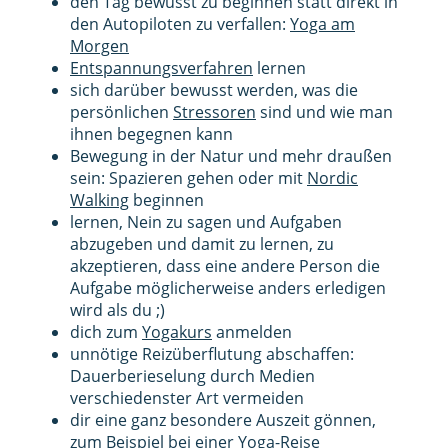
den Tag bewusst zu beginnen statt direkt in
den Autopiloten zu verfallen:
Yoga am
Morgen
Entspannungsverfahren
lernen
sich darüber bewusst werden, was die
persönlichen
Stressoren
sind und wie man
ihnen begegnen kann
Bewegung in der Natur und mehr draußen
sein: Spazieren gehen oder mit
Nordic
Walking
beginnen
lernen, Nein zu sagen und Aufgaben
abzugeben und damit zu lernen, zu
akzeptieren, dass eine andere Person die
Aufgabe möglicherweise anders erledigen
wird als du ;)
dich zum
Yogakurs
anmelden
unnötige Reizüberflutung abschaffen:
Dauerberieselung durch Medien
verschiedenster Art vermeiden
dir eine ganz besondere Auszeit gönnen,
zum Beispiel bei einer
Yoga-Reise