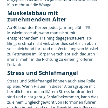
Kilo mehr auf die Waage..
Muskelabbau mit
zunehmendem Alter
Ab 40 baut der Körper jedes Jahr ungefähr 1%
Muskelmasse ab, wenn man nicht mit
entsprechendem Training dagegensteuert. 1%
klingt erstmal nicht viel, aber dies setzt sich eben
so schleichend fort und die Verteilung von Muskel-
zu Fettmasse im Körper verschiebt sich dadurch
immer mehr in die Richtung zu einem größeren
Fettanteil.
Stress und Schlafmangel
Stress und Schlafmangel können auch eine Rolle
spielen. Wenn Frauen in dieser Altersgruppe mit
beruflichem und familiärem Stress konfrontiert
sind und nicht genug Schlaf bekommen, kann dies
zu einem Ungleichgewicht von Hormonen führen,
die den Appetit und so das Gewicht beeinflussen.