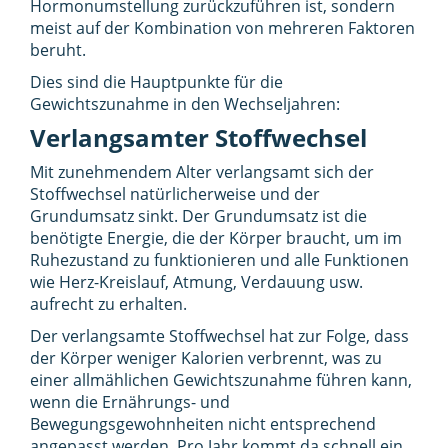
Hormonumstellung zurückzuführen ist, sondern
meist auf der Kombination von mehreren Faktoren
beruht.
Dies sind die Hauptpunkte für die
Gewichtszunahme in den Wechseljahren:
Verlangsamter Stoffwechsel
Mit zunehmendem Alter verlangsamt sich der
Stoffwechsel natürlicherweise und der
Grundumsatz sinkt. Der Grundumsatz ist die
benötigte Energie, die der Körper braucht, um im
Ruhezustand zu funktionieren und alle Funktionen
wie Herz-Kreislauf, Atmung, Verdauung usw.
aufrecht zu erhalten.
Der verlangsamte Stoffwechsel hat zur Folge, dass
der Körper weniger Kalorien verbrennt, was zu
einer allmählichen Gewichtszunahme führen kann,
wenn die Ernährungs- und
Bewegungsgewohnheiten nicht entsprechend
angepasst werden. Pro Jahr kommt da schnell ein