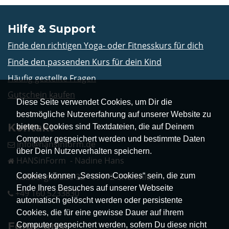
Hilfe & Support
Finde den richtigen Yoga- oder Fitnesskurs für dich
Finde den passenden Kurs für dein Kind
Häufig gestellte Fragen
Gutschein kaufen
Diese Seite verwendet Cookies, um Dir die
bestmögliche Nutzererfahrung auf unserer Website zu
Kontakt
bieten. Cookies sind Textdateien, die auf Deinem
Computer gespeichert werden und bestimmte Daten
info@hansinform.de
über Dein Nutzerverhalten speichern.
HANSinForm - Nadine Hans
Cookies können „Session-Cookies“ sein, die zum
Kaßbergstraße 32 - 09112 Chemnitz
Ende Ihres Besuches auf unserer Webseite
+49 160 5233830
automatisch gelöscht werden oder persistente
Cookies, die für eine gewisse Dauer auf ihrem
Folge uns!
Computer gespeichert werden, sofern Du diese nicht