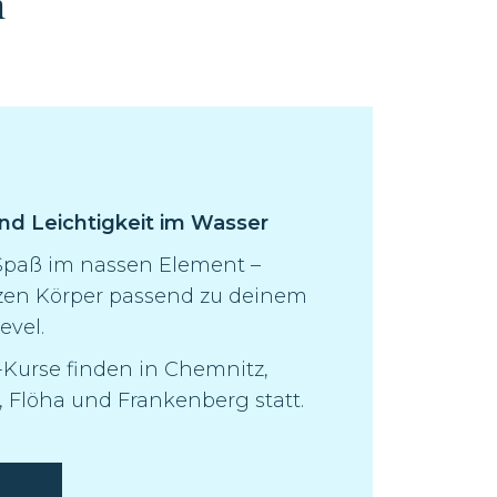
m
und Leichtigkeit im Wasser
 Spaß im nassen Element –
nzen Körper passend zu deinem
evel.
Kurse finden in Chemnitz,
 Flöha und Frankenberg statt.