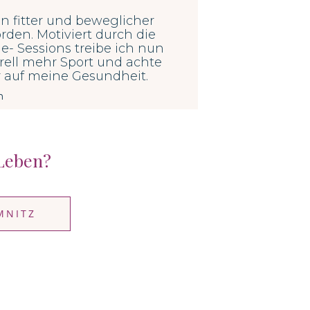
in fitter und beweglicher
den. Motiviert durch die
e- Sessions treibe ich nun
ell mehr Sport und achte
 auf meine Gesundheit.
n
Leben?
MNITZ