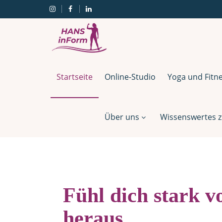
Startseite
Online-Studio
Yoga und Fitn
Über uns
Wissenswertes z
Fühl dich stark v
heraus