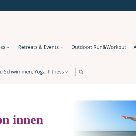
ess
Retreats & Events
Outdoor: Run&Workout
u Schwimmen, Yoga, Fitness
on innen