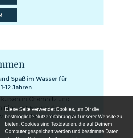
M
immen
nd Spaß im Wasser für
1-12 Jahren
kursen in Chemnitz und
 Kind mit Freude das
Diese Seite verwendet Cookies, um Dir die
nnt so Selbstvertrauen im
bestmögliche Nutzererfahrung auf unserer Website zu
bieten. Cookies sind Textdateien, die auf Deinem
Computer gespeichert werden und bestimmte Daten