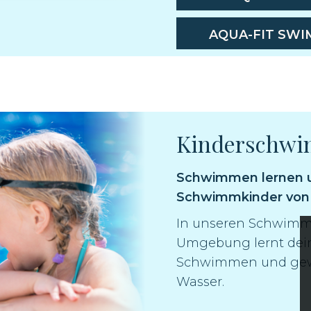
AQUA-FIT SWI
Kinderschw
Schwimmen lernen u
Schwimmkinder von 
In unseren Schwimm
Umgebung lernt dein
Schwimmen und gewi
Wasser.