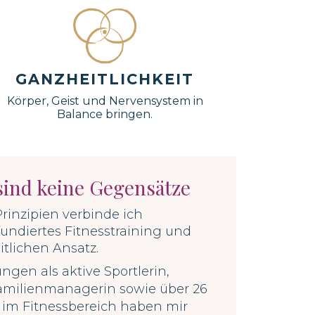
GANZHEITLICHKEIT
Körper, Geist und Nervensystem in
Balance bringen.
sind keine Gegensätze
inzipien verbinde ich
fundiertes Fitnesstraining und
tlichen Ansatz.
gen als aktive Sportlerin,
amilienmanagerin sowie
über 26
 im Fitnessbereich haben mir