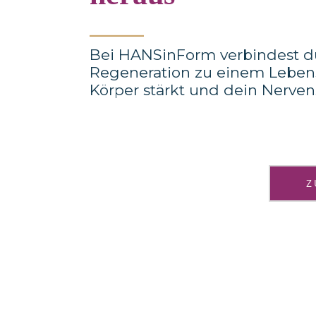
_______
Bei HANSinForm verbindest du
Regeneration zu einem Lebenss
Körper stärkt und dein Nerven
Z