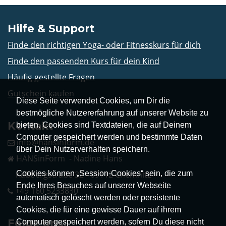
Hilfe & Support
Finde den richtigen Yoga- oder Fitnesskurs für dich
Finde den passenden Kurs für dein Kind
Häufig gestellte Fragen
Gutschein kaufen
Diese Seite verwendet Cookies, um Dir die
bestmögliche Nutzererfahrung auf unserer Website zu
Kontakt
bieten. Cookies sind Textdateien, die auf Deinem
Computer gespeichert werden und bestimmte Daten
info@hansinform.de
über Dein Nutzerverhalten speichern.
HANSinForm - Nadine Hans
Cookies können „Session-Cookies“ sein, die zum
Kaßbergstraße 32 - 09112 Chemnitz
Ende Ihres Besuches auf unserer Webseite
+49 160 5233830
automatisch gelöscht werden oder persistente
Cookies, die für eine gewisse Dauer auf ihrem
Folge uns!
Computer gespeichert werden, sofern Du diese nicht