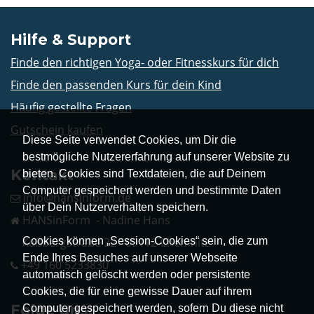
Hilfe & Support
Finde den richtigen Yoga- oder Fitnesskurs für dich
Finde den passenden Kurs für dein Kind
Häufig gestellte Fragen
Gutschein kaufen
Diese Seite verwendet Cookies, um Dir die
bestmögliche Nutzererfahrung auf unserer Website zu
Kontakt
bieten. Cookies sind Textdateien, die auf Deinem
Computer gespeichert werden und bestimmte Daten
info@hansinform.de
über Dein Nutzerverhalten speichern.
HANSinForm - Nadine Hans
Cookies können „Session-Cookies“ sein, die zum
Kaßbergstraße 32 - 09112 Chemnitz
Ende Ihres Besuches auf unserer Webseite
+49 160 5233830
automatisch gelöscht werden oder persistente
Cookies, die für eine gewisse Dauer auf ihrem
Folge uns!
Computer gespeichert werden, sofern Du diese nicht